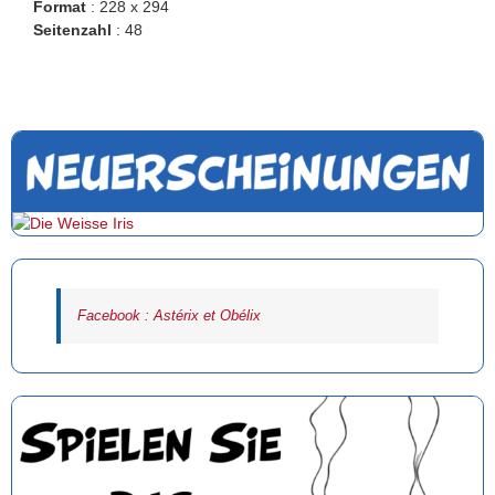
Format
: 228 x 294
Seitenzahl
: 48
Facebook : Astérix et Obélix