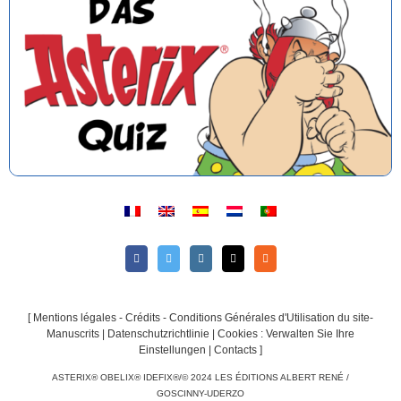
[
Mentions légales - Crédits - Conditions Générales d'Utilisation du site-
Manuscrits
|
Datenschutzrichtlinie
|
Cookies : Verwalten Sie Ihre
Einstellungen
|
Contacts
]
ASTERIX® OBELIX® IDEFIX®/© 2024 LES ÉDITIONS ALBERT RENÉ /
GOSCINNY-UDERZO