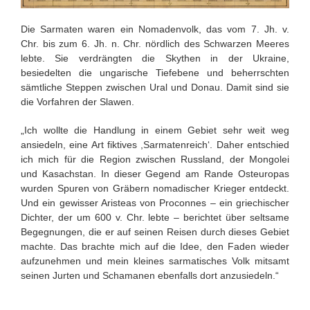
Die Sarmaten waren ein Nomadenvolk, das vom 7. Jh. v.
Chr. bis zum 6. Jh. n. Chr. nördlich des Schwarzen Meeres
lebte. Sie verdrängten die Skythen in der Ukraine,
besiedelten die ungarische Tiefebene und beherrschten
sämtliche Steppen zwischen Ural und Donau. Damit sind sie
die Vorfahren der Slawen.
„Ich wollte die Handlung in einem Gebiet sehr weit weg
ansiedeln, eine Art fiktives ,Sarmatenreich‘. Daher entschied
ich mich für die Region zwischen Russland, der Mongolei
und Kasachstan. In dieser Gegend am Rande Osteuropas
wurden Spuren von Gräbern nomadischer Krieger entdeckt.
Und ein gewisser Aristeas von Proconnes – ein griechischer
Dichter, der um 600 v. Chr. lebte – berichtet über seltsame
Begegnungen, die er auf seinen Reisen durch dieses Gebiet
machte. Das brachte mich auf die Idee, den Faden wieder
aufzunehmen und mein kleines sarmatisches Volk mitsamt
seinen Jurten und Schamanen ebenfalls dort anzusiedeln.“