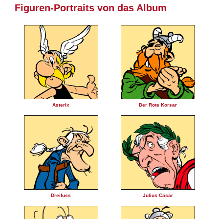
Figuren-Portraits von das Album
Asterix
Der Rote Korsar
Dreifuss
Julius Cäsar