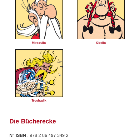
Miraculix
Obelix
Troubadix
Die Bücherecke
N° ISBN
: 978 2 86 497 349 2