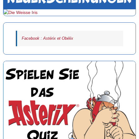
Facebook : Astérix et Obélix