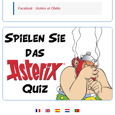
Facebook : Astérix et Obélix