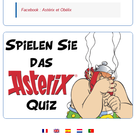
Facebook : Astérix et Obélix