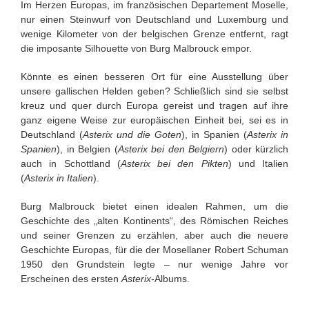
Im Herzen Europas, im französischen Departement Moselle,
nur einen Steinwurf von Deutschland und Luxemburg und
wenige Kilometer von der belgischen Grenze entfernt, ragt
die imposante Silhouette von Burg Malbrouck empor.
Könnte es einen besseren Ort für eine Ausstellung über
unsere gallischen Helden geben? Schließlich sind sie selbst
kreuz und quer durch Europa gereist und tragen auf ihre
ganz eigene Weise zur europäischen Einheit bei, sei es in
Deutschland (
Asterix und die Goten
), in Spanien (
Asterix in
Spanien
), in Belgien (
Asterix bei den Belgiern
) oder kürzlich
auch in Schottland (
Asterix bei den Pikten
) und Italien
(
Asterix in Italien
).
Burg Malbrouck bietet einen idealen Rahmen, um die
Geschichte des „alten Kontinents“, des Römischen Reiches
und seiner Grenzen zu erzählen, aber auch die neuere
Geschichte Europas, für die der Mosellaner Robert Schuman
1950 den Grundstein legte – nur wenige Jahre vor
Erscheinen des ersten
Asterix
-Albums.